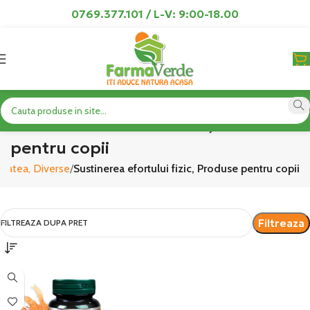
0769.377.101 / L-V: 9:00-18.00
Sustinerea efortului fizic, Produse
pentru copii
tatea, Diverse
Sustinerea efortului fizic, Produse pentru copii
Filtreaza
FILTREAZA DUPA PRET