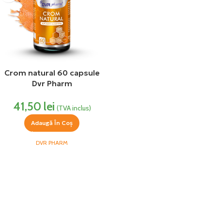
Crom natural 60 capsule
Dvr Pharm
41,50
lei
(TVA inclus)
Adaugă În Coș
DVR PHARM