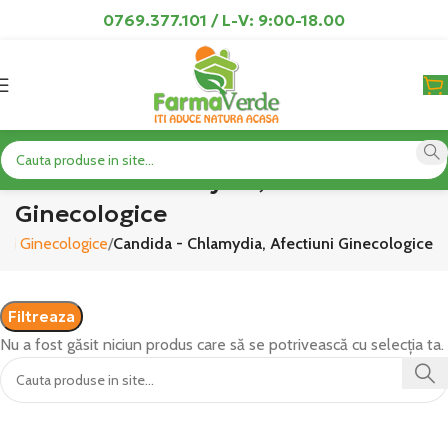
0769.377.101 / L-V: 9:00-18.00
Candida - Chlamydia, Afectiuni
Ginecologice
iuni Ginecologice
Candida - Chlamydia, Afectiuni Ginecologice
Filtreaza
Nu a fost găsit niciun produs care să se potrivească cu selecția ta.