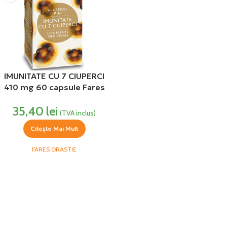
IMUNITATE CU 7 CIUPERCI
410 mg 60 capsule Fares
35,40
lei
(TVA inclus)
Citește Mai Mult
FARES ORASTIE