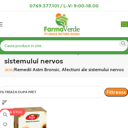
0769.377.101 / L-V: 9:00-18.00
Remedii Astm Bronsic, Afectiuni ale
sistemului nervos
pirator
Remedii Astm Bronsic, Afectiuni ale sistemului nervos
Filtreaza
FILTREAZA DUPA PRET
LIPSA STOC