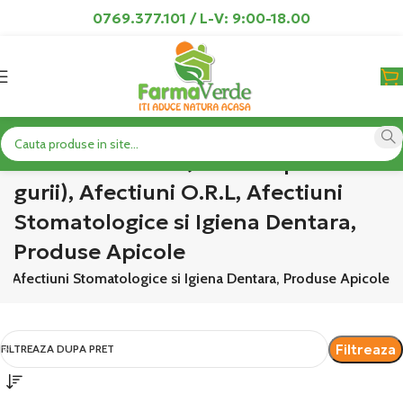
0769.377.101 / L-V: 9:00-18.00
Remedii Halena (Miros neplacut al
gurii), Afectiuni O.R.L, Afectiuni
Stomatologice si Igiena Dentara,
Produse Apicole
.L, Afectiuni Stomatologice si Igiena Dentara, Produse Apicole
Filtreaza
FILTREAZA DUPA PRET