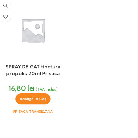
SPRAY DE GAT tinctura
propolis 20ml Prisaca
Transilvania
16,80
lei
(TVA inclus)
Adaugă În Coș
PRISACA TRANSILVANA