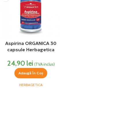
Aspirina ORGANICA 30
capsule Herbagetica
24,90
lei
(TVA inclus)
Adaugă În Coș
HERBAGETICA