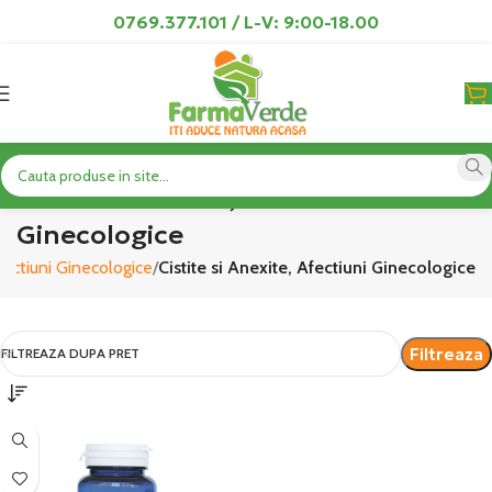
0769.377.101 / L-V: 9:00-18.00
Cistite si Anexite, Afectiuni
Ginecologice
ectiuni Ginecologice
Cistite si Anexite, Afectiuni Ginecologice
Filtreaza
FILTREAZA DUPA PRET