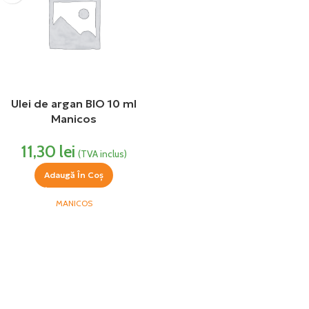
Ulei de argan BIO 10 ml
Manicos
11,30
lei
(TVA inclus)
Adaugă În Coș
MANICOS