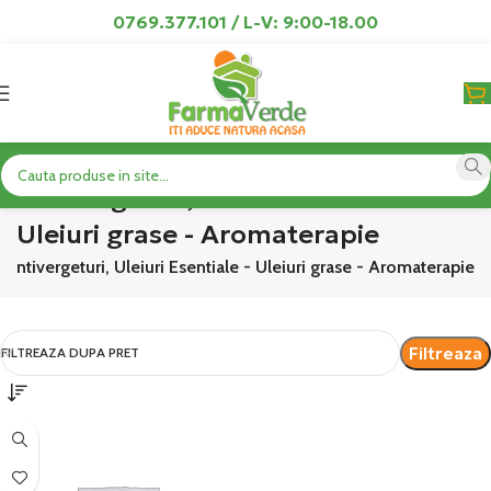
0769.377.101 / L-V: 9:00-18.00
Antivergeturi, Uleiuri Esentiale -
Uleiuri grase - Aromaterapie
Antivergeturi, Uleiuri Esentiale - Uleiuri grase - Aromaterapie
Filtreaza
FILTREAZA DUPA PRET