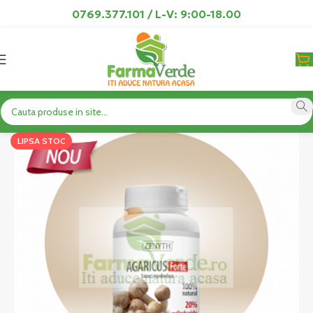
0769.377.101 / L-V: 9:00-18.00
LIPSA STOC