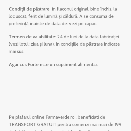
Condiții de păstrare:
în flaconul original, bine închis, la
loc uscat, ferit de lumină și căldură. A se consuma de
preferință înainte de data de: vezi pe capac.
Termen de valabilitate:
24 de luni de la data fabricației
(vezi lotul: ziua și luna), în condițiile de păstrare indicate
mai sus.
Agaricus Forte este un supliment alimentar.
Pe plafarul online Farmaverde.ro , beneficiati de
TRANSPORT GRATUIT pentru comenzi mai mari de 199