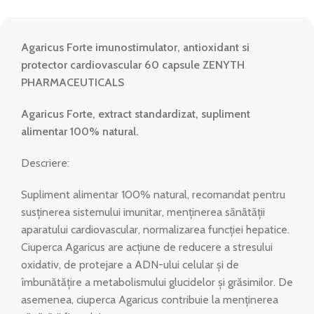
Agaricus Forte imunostimulator, antioxidant si
protector cardiovascular 60 capsule ZENYTH
PHARMACEUTICALS
Agaricus Forte, extract standardizat, supliment
alimentar 100% natural.
Descriere:
Supliment alimentar 100% natural, recomandat pentru
susținerea sistemului imunitar, menținerea sănătății
aparatului cardiovascular, normalizarea funcției hepatice.
Ciuperca Agaricus are acțiune de reducere a stresului
oxidativ, de protejare a ADN-ului celular și de
îmbunătățire a metabolismului glucidelor și grăsimilor. De
asemenea, ciuperca Agaricus contribuie la menținerea