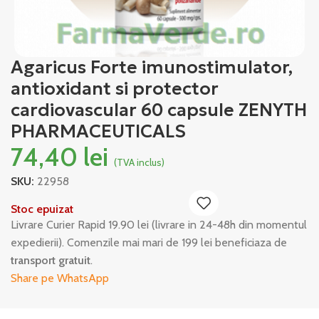
Agaricus Forte imunostimulator,
antioxidant si protector
cardiovascular 60 capsule ZENYTH
PHARMACEUTICALS
74,40
lei
(TVA inclus)
SKU:
22958
Stoc epuizat
Livrare Curier Rapid 19.90 lei (livrare in 24-48h din momentul
expedierii). Comenzile mai mari de 199 lei beneficiaza de
transport gratuit
.
Share pe WhatsApp