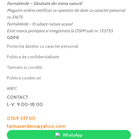
FarmaVerde – Sănătate din inima naturii!
Magazin online certificat ca operator de date cu caracter personal
nr.31675
FarmaVerde - Iti aduce natura acasa!
Este marca protejata si inregistrata la OSIM sub nr. 133755
GDPR
Protectia datelor cu caracter personal
Politica de confidentialitate
Termeni si conditii
Politica cookie-uri
ANPC
CONTACT
L-V: 9:00-18:00
0769.377.101
farmaverdero@yahoo.com
WhatsApp