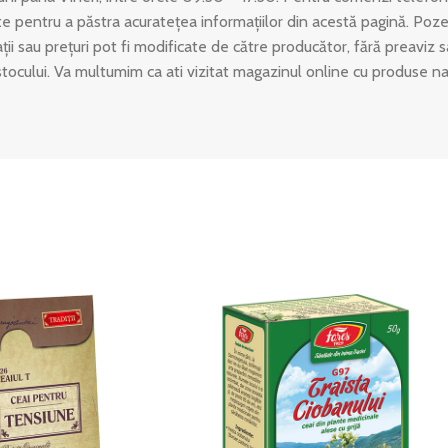
 pentru a păstra acuratețea informațiilor din acestă pagină. Poze
ații sau prețuri pot fi modificate de către producător, fără preaviz
stocului. Va multumim ca ati vizitat magazinul online cu produse n