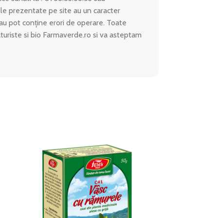
le prezentate pe site au un caracter
 sau pot conține erori de operare. Toate
aturiste si bio Farmaverde.ro si va asteptam