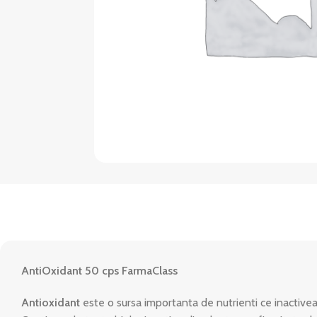
AntiOxidant 50 cps FarmaClass
Antioxidant
este o sursa importanta de nutrienti ce inactiveaz