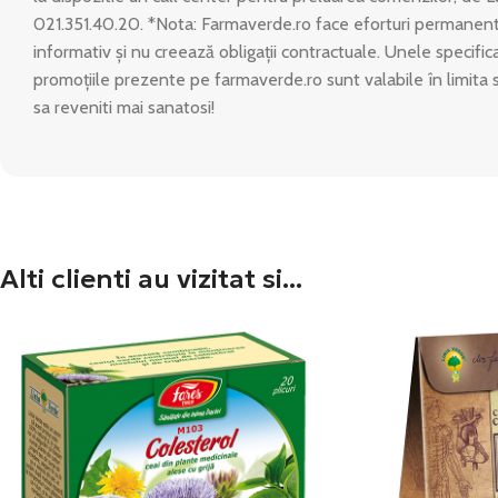
021.351.40.20. *Nota: Farmaverde.ro face eforturi permanente
informativ și nu creează obligații contractuale. Unele specific
promoțiile prezente pe farmaverde.ro sunt valabile în limita 
sa reveniti mai sanatosi!
Alti clienti au vizitat si...