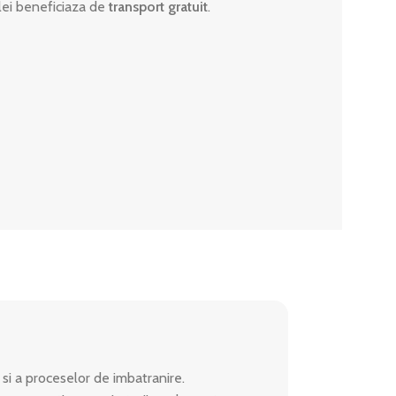
lei beneficiaza de
transport gratuit
.
t si a proceselor de imbatranire.