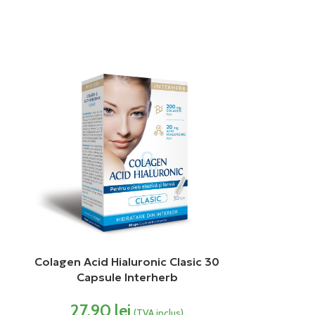
Colagen Acid Hialuronic Clasic 30
Capsule Interherb
27,90
lei
(TVA inclus)