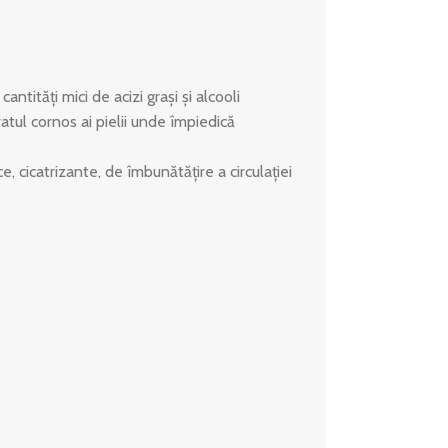
cantităţi mici de acizi graşi şi alcooli
atul cornos ai pielii unde împiedică
e, cicatrizante, de îmbunătăţire a circulaţiei