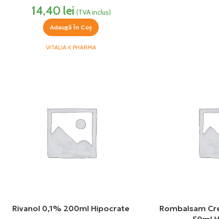
14,40
lei
(TVA inclus)
Adaugă În Coș
VITALIA K PHARMA
Rivanol 0,1% 200ml Hipocrate
Rombalsam Cre