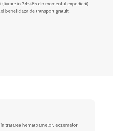
ei (livrare in 24-48h din momentul expedierii).
lei beneficiaza de
transport gratuit
.
 în tratarea hematoamelor, eczemelor,