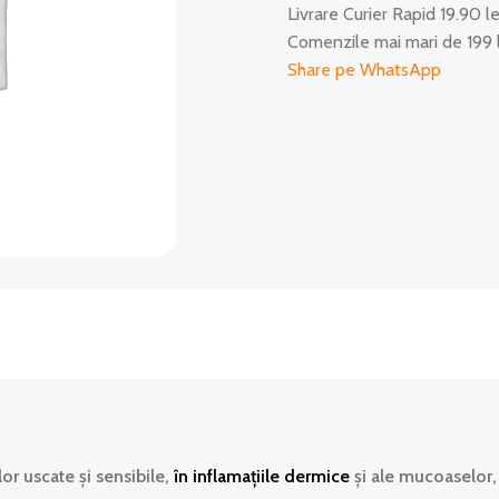
Livrare Curier Rapid 19.90 l
Comenzile mai mari de 199 
Share pe WhatsApp
or uscate şi sensibile,
în
inflamaţiile dermice
şi ale mucoaselor,