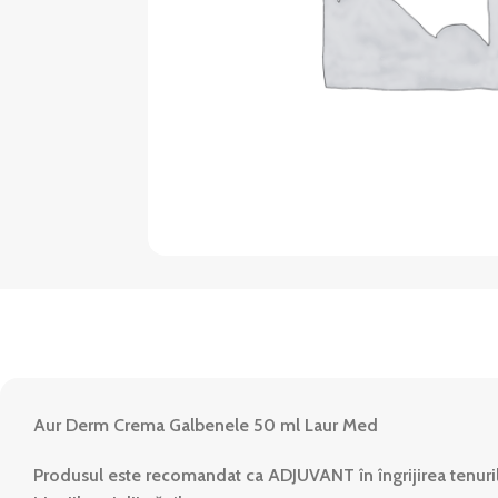
Aur Derm Crema Galbenele 50 ml Laur Med
Produsul este recomandat ca ADJUVANT în îngrijirea tenuril