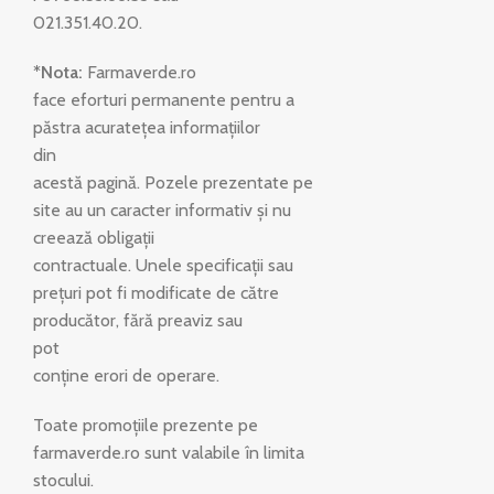
021.351.40.20.
*Nota:
Farmaverde.ro
face eforturi permanente pentru a
păstra acuratețea informațiilor
din
acestă pagină. Pozele prezentate pe
site au un caracter informativ și nu
creează obligații
contractuale. Unele specificații sau
prețuri pot fi modificate de către
producător, fără preaviz sau
pot
conține erori de operare.
Toate promoțiile prezente pe
farmaverde.ro sunt valabile în limita
stocului.