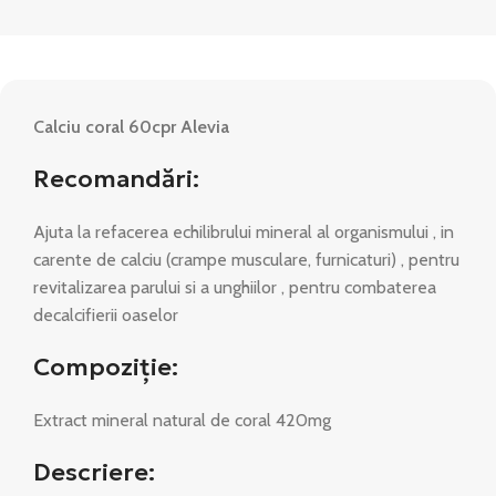
Calciu coral 60cpr Alevia
Recomandări:
Ajuta la refacerea echilibrului mineral al organismului , in
carente de calciu (crampe musculare, furnicaturi) , pentru
revitalizarea parului si a unghiilor , pentru combaterea
decalcifierii oaselor
Compoziţie:
Extract mineral natural de coral 420mg
Descriere: