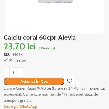
Calciu coral 60cpr Alevia
23,70
lei
(TVA inclus)
SKU:
14034
99 în stoc
Alternative:
Adaugă În Coș
Livrare Curier Rapid 19.90 lei (livrare in 24-48h din momentul
expedierii). Comenzile mai mari de 199 lei beneficiaza de
transport gratuit
.
Share pe WhatsApp