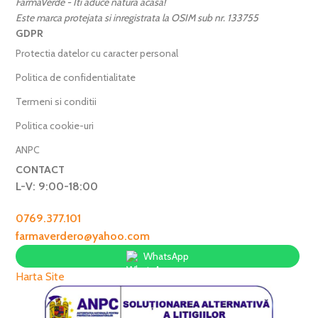
FarmaVerde - Iti aduce natura acasa!
Este marca protejata si inregistrata la OSIM sub nr. 133755
GDPR
Protectia datelor cu caracter personal
Politica de confidentialitate
Termeni si conditii
Politica cookie-uri
ANPC
CONTACT
L-V: 9:00-18:00
0769.377.101
farmaverdero@yahoo.com
WhatsApp
Harta Site