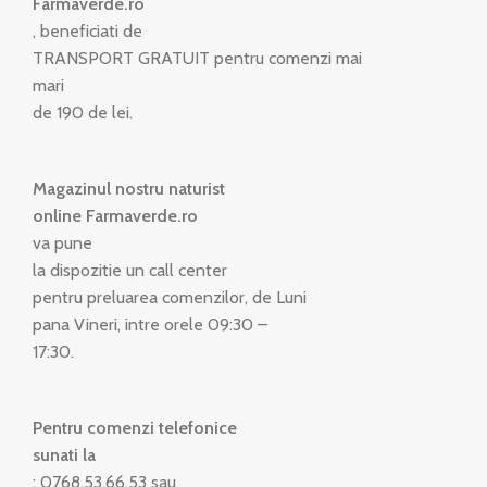
Farmaverde.ro
, beneficiati de
TRANSPORT GRATUIT pentru comenzi mai
mari
de 190 de lei.
Magazinul nostru naturist
online Farmaverde.ro
va pune
la dispozitie un call center
pentru preluarea comenzilor, de Luni
pana Vineri, intre orele 09:30 –
17:30.
Pentru comenzi telefonice
sunati la
: 0768.53.66.53 sau