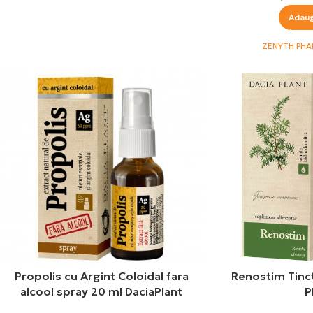
Adaug
ZENYTH PH
Propolis cu Argint Coloidal fara
Renostim Tinc
alcool spray 20 ml DaciaPlant
P