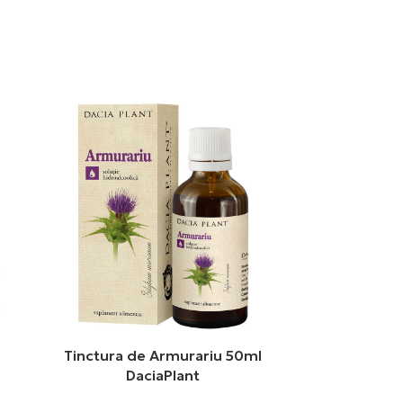
Tinctura de Armurariu 50ml
DaciaPlant