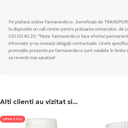
Pe plafarul online Farmaverde.ro , beneficiati de TRANSPOR
la dispozitie un call center pentru preluarea comenzilor, de L
021.351.40.20. *Nota: Farmaverde.ro face eforturi permanente
informativ și nu creează obligații contractuale. Unele specific
promoțiile prezente pe farmaverde.ro sunt valabile în limita 
sa reveniti mai sanatosi!
Alti clienti au vizitat si...
LIPSA STOC