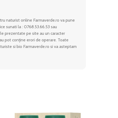
ru naturist online Farmaverde.ro va pune
ice sunati la : 0768.53.66.53 sau
le prezentate pe site au un caracter
 sau pot conține erori de operare. Toate
aturiste si bio Farmaverde.ro si va asteptam