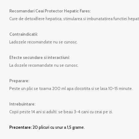
Recomandari Ceai Protector Hepatic Fares:
Cure de detoxifiere hepatica, stimularea si imbunatatirea functiei hepat
Contraindicatii:
Ladozele recomandate nu se cunosc.
Efecte secundare si interactiuni:
La dozele recomandate nu se cunosc.
Preparare:
Peste un plic se toarna 200 ml apa clocotita si se lasa 10-15 minute.
Intrebuintare:
C
opii peste 14 ani si adulti: se beau 3-4 cani cu ceai pe zi.
Prezentare:
20 plicuri cu snur a 1,5 grame.