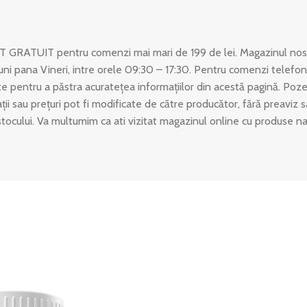
T GRATUIT pentru comenzi mai mari de 199 de lei. Magazinul nost
uni pana Vineri, intre orele 09:30 – 17:30. Pentru comenzi telefon
 pentru a păstra acuratețea informațiilor din acestă pagină. Poze
ații sau prețuri pot fi modificate de către producător, fără preaviz
stocului. Va multumim ca ati vizitat magazinul online cu produse n