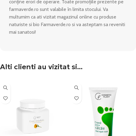
conține erori de operare. Toate promoțiile prezente pe
farmaverde.ro sunt valabile în limita stocului. Va
multumim ca ati vizitat magazinul online cu produse
naturiste si bio Farmaverde.ro si va asteptam sa reveniti
mai sanatosi!
Alti clienti au vizitat si...