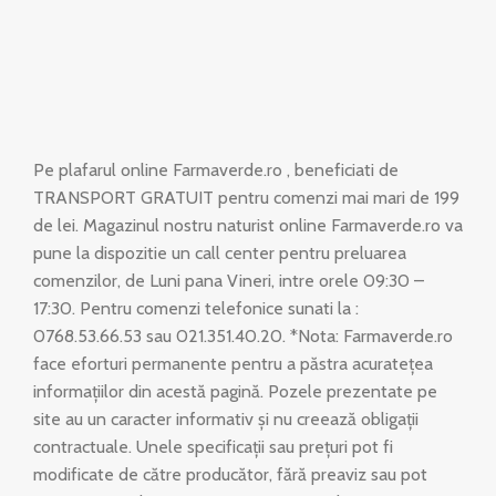
Pe plafarul online Farmaverde.ro , beneficiati de
TRANSPORT GRATUIT pentru comenzi mai mari de 199
de lei. Magazinul nostru naturist online Farmaverde.ro va
pune la dispozitie un call center pentru preluarea
comenzilor, de Luni pana Vineri, intre orele 09:30 –
17:30. Pentru comenzi telefonice sunati la :
0768.53.66.53 sau 021.351.40.20. *Nota: Farmaverde.ro
face eforturi permanente pentru a păstra acuratețea
informațiilor din acestă pagină. Pozele prezentate pe
site au un caracter informativ și nu creează obligații
contractuale. Unele specificații sau prețuri pot fi
modificate de către producător, fără preaviz sau pot