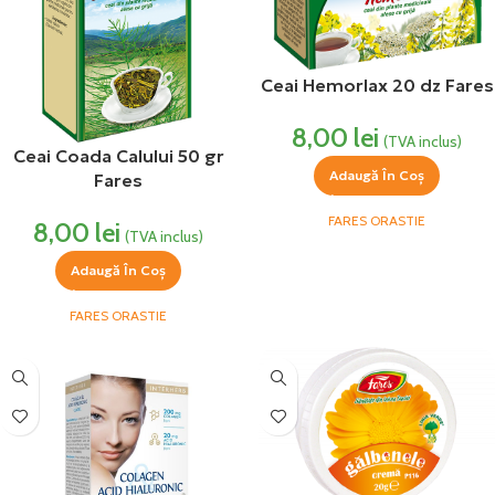
Ceai Hemorlax 20 dz Fares
8,00
lei
(TVA inclus)
Ceai Coada Calului 50 gr
Adaugă În Coș
Fares
FARES ORASTIE
8,00
lei
(TVA inclus)
Adaugă În Coș
FARES ORASTIE