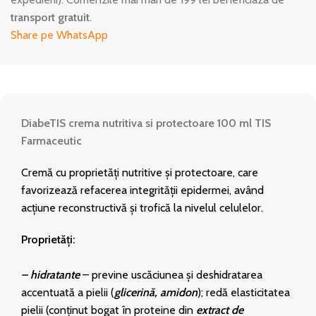
transport gratuit
.
Share pe WhatsApp
DiabeTIS crema nutritiva si protectoare 100 ml TIS
Farmaceutic
Cremă cu proprietăți nutritive și protectoare, care
favorizează refacerea integrității epidermei, având
acțiune reconstructivă și trofică la nivelul celulelor.
Proprietăți:
– hidratante
– previne uscăciunea și deshidratarea
accentuată a pielii (
glicerină, amidon
); redă elasticitatea
pielii (conținut bogat în proteine din
extract de