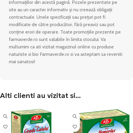
informațiilor din acestă pagină. Pozele prezentate pe
site au un caracter informativ și nu creează obligații
contractuale. Unele specificații sau prețuri pot fi
modificate de către producător, fără preaviz sau pot
conține erori de operare. Toate promoțiile prezente pe
farmaverde.ro sunt valabile în limita stocului. Va
multumim ca ati vizitat magazinul online cu produse
naturiste si bio Farmaverde.ro si va asteptam sa reveniti
mai sanatosi!
Alti clienti au vizitat si...