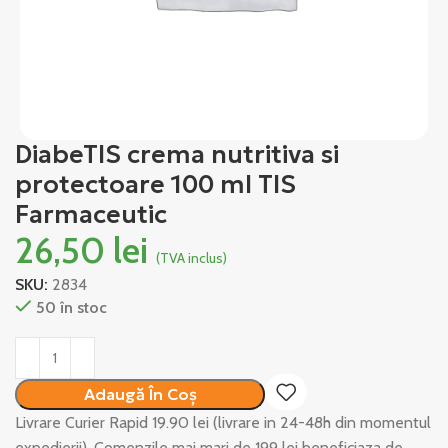
DiabeTIS crema nutritiva si
protectoare 100 ml TIS
Farmaceutic
26,50
lei
(TVA inclus)
SKU:
2834
50 în stoc
Alternative:
Adaugă În Coș
Livrare Curier Rapid 19.90 lei (livrare in 24-48h din momentul
expedierii). Comenzile mai mari de 199 lei beneficiaza de