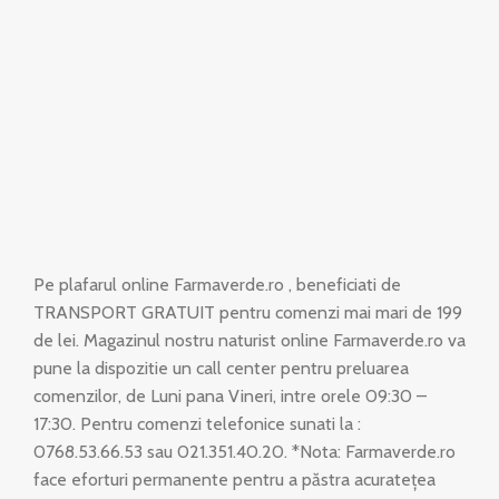
Pe plafarul online Farmaverde.ro , beneficiati de
TRANSPORT GRATUIT pentru comenzi mai mari de 199
de lei. Magazinul nostru naturist online Farmaverde.ro va
pune la dispozitie un call center pentru preluarea
comenzilor, de Luni pana Vineri, intre orele 09:30 –
17:30. Pentru comenzi telefonice sunati la :
0768.53.66.53 sau 021.351.40.20. *Nota: Farmaverde.ro
face eforturi permanente pentru a păstra acuratețea