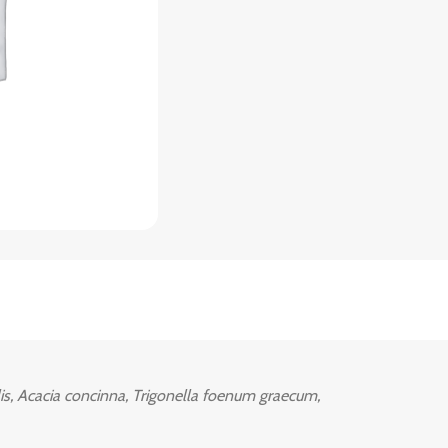
lis, Acacia concinna, Trigonella foenum graecum,