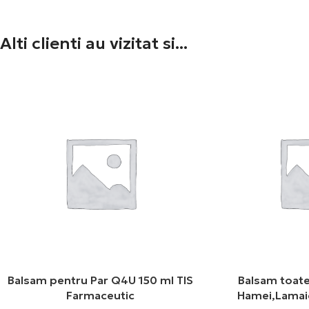
Alti clienti au vizitat si...
Balsam pentru Par Q4U 150 ml TIS
Balsam toate 
Farmaceutic
Hamei,Lamai