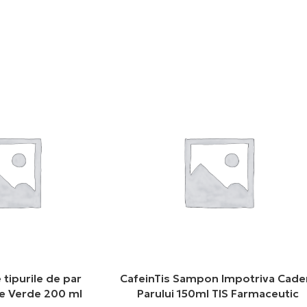
tipurile de par
CafeinTis Sampon Impotriva Cader
e Verde 200 ml
Parului 150ml TIS Farmaceutic