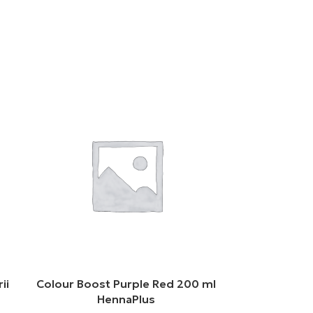
ii
Colour Boost Purple Red 200 ml
HennaPlus