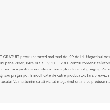
T GRATUIT pentru comenzi mai mari de 199 de lei. Magazinul nost
uni pana Vineri, intre orele 09:30 – 17:30. Pentru comenzi telefon
 pentru a păstra acuratețea informațiilor din acestă pagină. Poze
ații sau prețuri pot fi modificate de către producător, fără preaviz
stocului. Va multumim ca ati vizitat magazinul online cu produse n