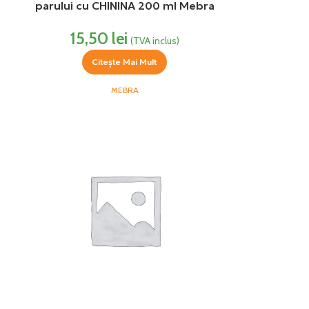
parului cu CHININA 200 ml Mebra
15,50
lei
(TVA inclus)
Citește Mai Mult
MEBRA