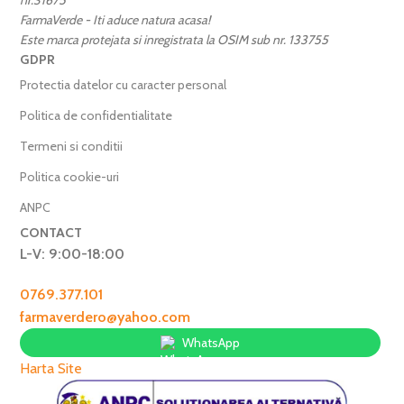
nr.31675
FarmaVerde - Iti aduce natura acasa!
Este marca protejata si inregistrata la OSIM sub nr. 133755
GDPR
Protectia datelor cu caracter personal
Politica de confidentialitate
Termeni si conditii
Politica cookie-uri
ANPC
CONTACT
L-V: 9:00-18:00
0769.377.101
farmaverdero@yahoo.com
WhatsApp
Harta Site