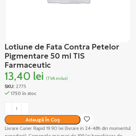
Lotiune de Fata Contra Petelor
Pigmentare 50 ml TIS
Farmaceutic
13,40
lei
(TVA inclus)
SKU:
2775
1750 în stoc
Alternative:
Adaugă În Coș
Livrare Curier Rapid 19.90 lei (livrare in 24-48h din momentul
expedierii). Comenzile mai mari de 199 lei beneficiaza de