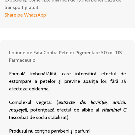
transport gratuit
.
Share pe WhatsApp
Lotiune de Fata Contra Petelor Pigmentare 50 ml TIS
Farmaceutic
Formulă îmbunătățită, care intensifică efectul de
estompare a petelor și previne apariția lor, fără să
afecteze epiderma.
Complexul vegetal (
extracte de: licviriție, arnică,
mușețel
), potențează efectul de albire al
vitaminei C
(ascorbat de sodiu stabilizat).
Produsul nu conține parabeni și parfum!