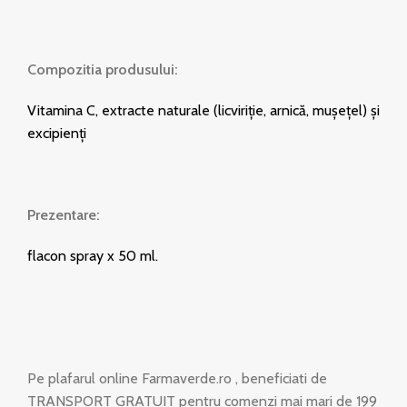
Compozitia produsului:
Vitamina C, extracte naturale (licviriție, arnică, mușețel) și
excipienți
Prezentare:
flacon spray x 50 ml.
Pe plafarul online Farmaverde.ro , beneficiati de
TRANSPORT GRATUIT pentru comenzi mai mari de 199