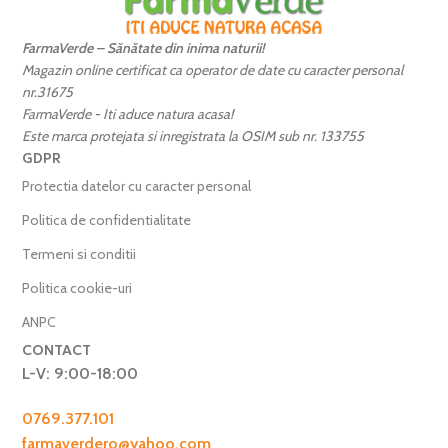
FarmaVerde – Sănătate din inima naturii!
Magazin online certificat ca operator de date cu caracter personal
nr.31675
FarmaVerde - Iti aduce natura acasa!
Este marca protejata si inregistrata la OSIM sub nr. 133755
GDPR
Protectia datelor cu caracter personal
Politica de confidentialitate
Termeni si conditii
Politica cookie-uri
ANPC
CONTACT
L-V: 9:00-18:00
0769.377.101
farmaverdero@yahoo.com