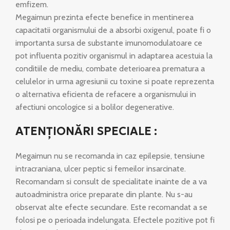
emfizem.
Megaimun prezinta efecte benefice in mentinerea
capacitatii organismului de a absorbi oxigenul, poate fi o
importanta sursa de substante imunomodulatoare ce
pot influenta pozitiv organismul in adaptarea acestuia la
conditiile de mediu, combate deterioarea prematura a
celulelor in urma agresiunii cu toxine si poate reprezenta
o alternativa eficienta de refacere a organismului in
afectiuni oncologice si a bolilor degenerative.
ATENŢIONĂRI SPECIALE :
Megaimun nu se recomanda in caz epilepsie, tensiune
intracraniana, ulcer peptic si femeilor insarcinate.
Recomandam si consult de specialitate inainte de a va
autoadministra orice preparate din plante. Nu s-au
observat alte efecte secundare. Este recomandat a se
folosi pe o perioada indelungata. Efectele pozitive pot fi