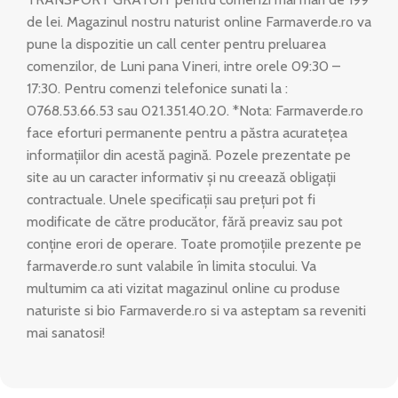
de lei. Magazinul nostru naturist online Farmaverde.ro va
pune la dispozitie un call center pentru preluarea
comenzilor, de Luni pana Vineri, intre orele 09:30 –
17:30. Pentru comenzi telefonice sunati la :
0768.53.66.53 sau 021.351.40.20. *Nota: Farmaverde.ro
face eforturi permanente pentru a păstra acuratețea
informațiilor din acestă pagină. Pozele prezentate pe
site au un caracter informativ și nu creează obligații
contractuale. Unele specificații sau prețuri pot fi
modificate de către producător, fără preaviz sau pot
conține erori de operare. Toate promoțiile prezente pe
farmaverde.ro sunt valabile în limita stocului. Va
multumim ca ati vizitat magazinul online cu produse
naturiste si bio Farmaverde.ro si va asteptam sa reveniti
mai sanatosi!