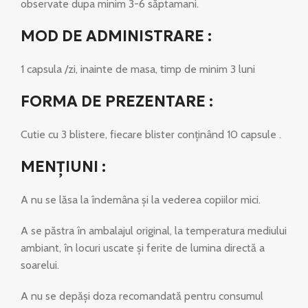
observate dupa minim 3-6 săptamani.
MOD DE ADMINISTRARE :
1 capsula /zi, inainte de masa, timp de minim 3 luni
FORMA DE PREZENTARE :
Cutie cu 3 blistere, fiecare blister conţinând 10 capsule .
MENŢIUNI :
A nu se lăsa la îndemâna și la vederea copiilor mici.
A se păstra în ambalajul original, la temperatura mediului
ambiant, în locuri uscate și ferite de lumina directă a
soarelui.
A nu se depăşi doza recomandată pentru consumul