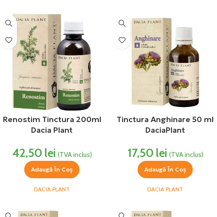
Renostim Tinctura 200ml
Tinctura Anghinare 50 ml
Dacia Plant
DaciaPlant
42,50
lei
17,50
lei
(TVA inclus)
(TVA inclus)
Adaugă În Coș
Adaugă În Coș
DACIA PLANT
DACIA PLANT