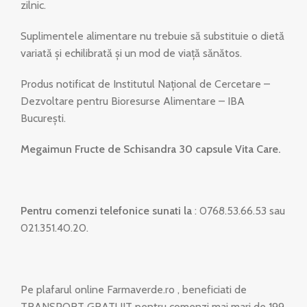
zilnic.
Suplimentele alimentare nu trebuie să substituie o dietă
variată și echilibrată și un mod de viață sănătos.
Produs notificat de Institutul Naţional de Cercetare –
Dezvoltare pentru Bioresurse Alimentare – IBA
Bucureşti.
Megaimun Fructe de Schisandra 30 capsule Vita Care.
Pentru comenzi telefonice sunati la
: 0768.53.66.53 sau
021.351.40.20.
Pe plafarul online Farmaverde.ro , beneficiati de
TRANSPORT GRATUIT pentru comenzi mai mari de 199