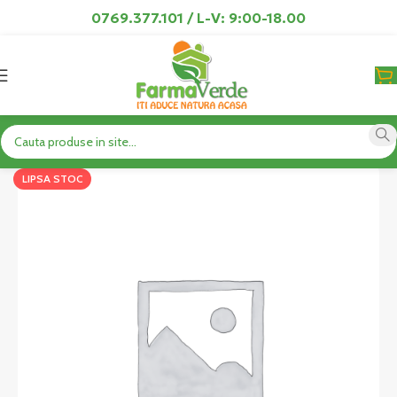
0769.377.101 / L-V: 9:00-18.00
LIPSA STOC