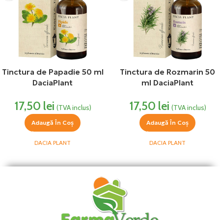
Tinctura de Papadie 50 ml
Tinctura de Rozmarin 50
DaciaPlant
ml DaciaPlant
17,50
lei
17,50
lei
(TVA inclus)
(TVA inclus)
Adaugă În Coș
Adaugă În Coș
DACIA PLANT
DACIA PLANT