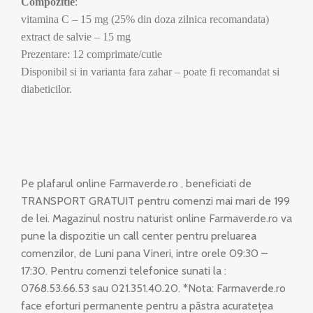
Compozitie
:
vitamina C – 15 mg (25% din doza zilnica recomandata)
extract de salvie – 15 mg
Prezentare: 12 comprimate/cutie
Disponibil si in varianta fara zahar – poate fi recomandat si
diabeticilor.
Pe plafarul online Farmaverde.ro , beneficiati de
TRANSPORT GRATUIT pentru comenzi mai mari de 199
de lei. Magazinul nostru naturist online Farmaverde.ro va
pune la dispozitie un call center pentru preluarea
comenzilor, de Luni pana Vineri, intre orele 09:30 –
17:30. Pentru comenzi telefonice sunati la :
0768.53.66.53 sau 021.351.40.20. *Nota: Farmaverde.ro
face eforturi permanente pentru a păstra acuratețea