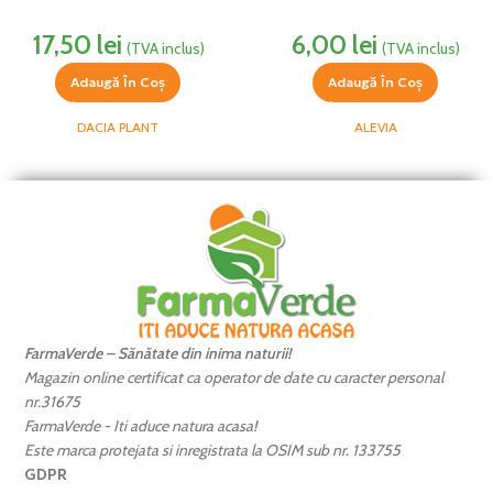
17,50
lei
6,00
lei
(TVA inclus)
(TVA inclus)
Adaugă În Coș
Adaugă În Coș
DACIA PLANT
ALEVIA
FarmaVerde – Sănătate din inima naturii!
Magazin online certificat ca operator de date cu caracter personal
nr.31675
FarmaVerde - Iti aduce natura acasa!
Este marca protejata si inregistrata la OSIM sub nr. 133755
GDPR