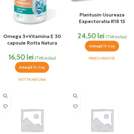
Plantusin Usureaza
Expectoratia R18 15
capsule Fares
24,50
lei
Omega 3+Vitamina E 30
(TVA inclus)
capsule Rotta Natura
Adaugă În Coș
16,50
lei
(TVA inclus)
FARES ORASTIE
Adaugă În Coș
ROTTA NATURA