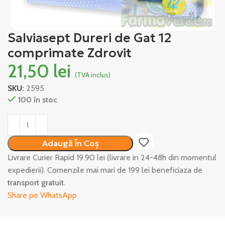
Salviasept Dureri de Gat 12
comprimate Zdrovit
21,50
lei
(TVA inclus)
SKU:
2595
100 în stoc
Alternative:
Adaugă În Coș
Livrare Curier Rapid 19.90 lei (livrare in 24-48h din momentul
expedierii). Comenzile mai mari de 199 lei beneficiaza de
transport gratuit
.
Share pe WhatsApp