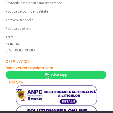
Protectia datelor cu caracter personal
Politica de confidentialitate
Termeni si conditii
Politica cookie-uri
ANPC
CONTACT
L-V: 9:00-18:00
0769.377.101
farmaverdero@yahoo.com
WhatsApp
Harta Site