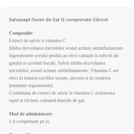
Salviasept Dureri de Gat 12 comprimate Zdrovit
Compozitie
:
Extract de salvie si vitamina C
Inhiba dezvoltarea microbilor avand actiune antiinflamatoare.
Ingredientele acestui produs au efect calmant in infectii ale
gatului si cavitatii bucale. Salvia inhiba dezvoltarea
microbilor, avand actiune antiinflamatoare. Vitamina C are
efect in tratarea racelilor usoare, precum si in cresterea
imunitatii organismului.
Combinatia de extract de salvie si vitamina C actioneaza
rapid si eficient, calmand durerile de gat.
Mod de administrare
:
1-4 comprimate pe zi.