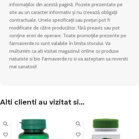
informațiilor din acestă pagină. Pozele prezentate pe
site au un caracter informativ și nu creează obligații
contractuale. Unele specificații sau prețuri pot fi
modificate de către producător, fără preaviz sau pot
conține erori de operare. Toate promoțiile prezente pe
farmaverde.ro sunt valabile în limita stocului. Va
multumim ca ati vizitat magazinul online cu produse
naturiste si bio Farmaverde.ro si va asteptam sa reveniti
mai sanatosi!
Alti clienti au vizitat si...