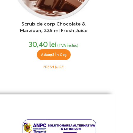
Scrub de corp Chocolate &
Marzipan, 225 ml Fresh Juice
30,40
lei
(TVA inclus)
Adaugă În Coș
FRESH JUICE