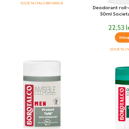
SOCIETA ITALO BRITANICA
Deodorant roll-
50ml Societa
22,53
l
Adaug
SOCIETA IT