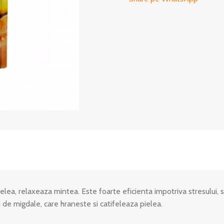
lea, relaxeaza mintea. Este foarte eficienta impotriva stresului, s
 de migdale, care hraneste si catifeleaza pielea.