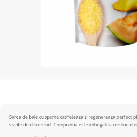
Sarea de baie cu spuma catifeleaza si regenereaza perfect pie
starile de disconfort. Compozitia este imbogatita contine ulei