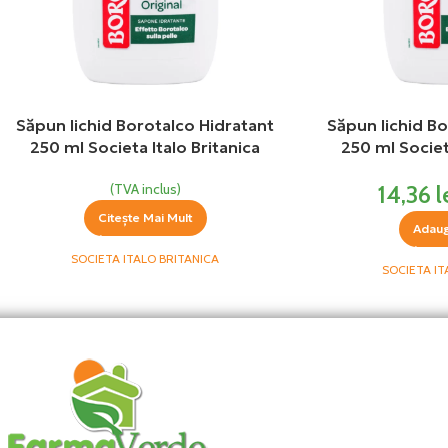
Săpun lichid Borotalco Hidratant
Săpun lichid Bo
250 ml Societa Italo Britanica
250 ml Societ
(TVA inclus)
14,36
l
Citește Mai Mult
Adaug
SOCIETA ITALO BRITANICA
SOCIETA IT