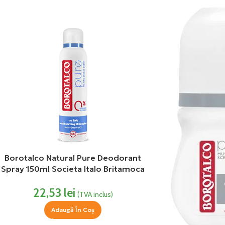
Borotalco Natural Pure Deodorant
Spray 150ml Societa Italo Britamoca
22,53
lei
(TVA inclus)
Adaugă În Coș