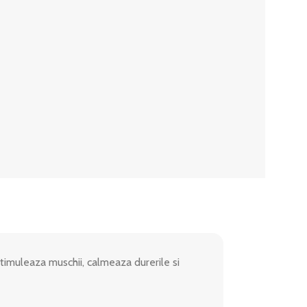
timuleaza muschii, calmeaza durerile si