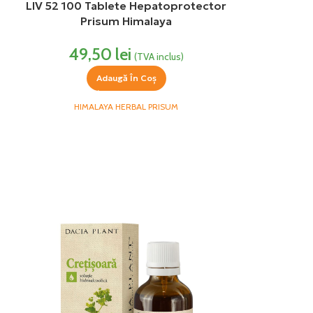
LIV 52 100 Tablete Hepatoprotector
Prisum Himalaya
49,50
lei
(TVA inclus)
Adaugă În Coș
HIMALAYA HERBAL PRISUM