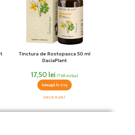
t
Tinctura de Rostopasca 50 ml
DaciaPlant
17,50
lei
(TVA inclus)
Adaugă În Coș
DACIA PLANT