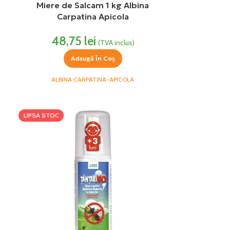
Miere de Salcam 1 kg Albina
Carpatina Apicola
48,75
lei
(TVA inclus)
Adaugă În Coș
ALBINA CARPATINA-APICOLA
LIPSA STOC