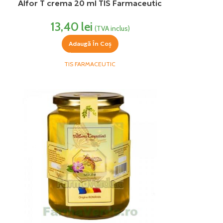
Alfor T crema 20 ml TIS Farmaceutic
13,40
lei
(TVA inclus)
Adaugă În Coș
TIS FARMACEUTIC