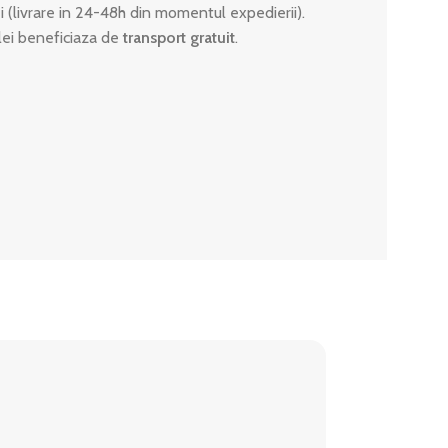
ei (livrare in 24-48h din momentul expedierii).
lei beneficiaza de
transport gratuit
.