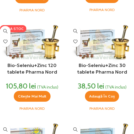
PHARMA NORD
PHARMA NORD
LIPSA STOC
Bio-Seleniu+Zinc 120
Bio-Seleniu+Zinc 30
tablete Pharma Nord
tablete Pharma Nord
105,80
lei
38,50
lei
(TVA inclus)
(TVA inclus)
Citește Mai Mult
Adaugă În Coș
PHARMA NORD
PHARMA NORD