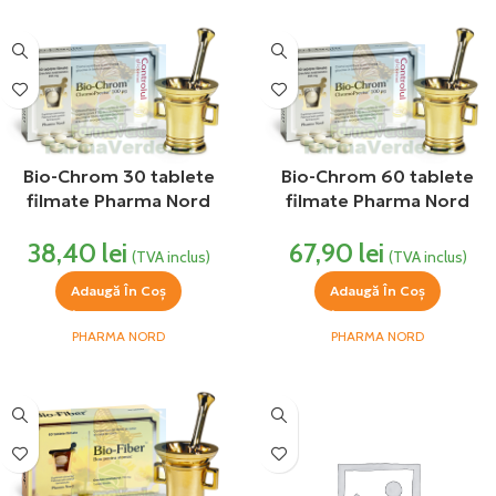
Bio-Chrom 30 tablete
Bio-Chrom 60 tablete
filmate Pharma Nord
filmate Pharma Nord
38,40
lei
67,90
lei
(TVA inclus)
(TVA inclus)
Adaugă În Coș
Adaugă În Coș
PHARMA NORD
PHARMA NORD