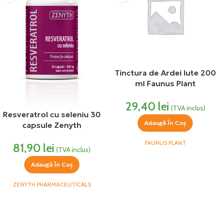
Tinctura de Ardei Iute 200
ml Faunus Plant
29,40
lei
(TVA inclus)
Resveratrol cu seleniu 30
Adaugă În Coș
capsule Zenyth
FAUNUS PLANT
81,90
lei
(TVA inclus)
Adaugă În Coș
ZENYTH PHARMACEUTICALS