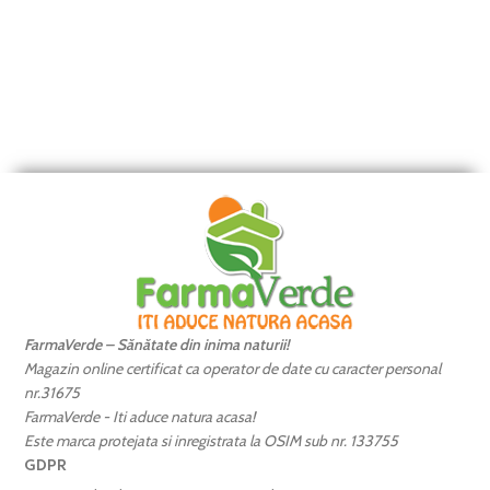
FarmaVerde – Sănătate din inima naturii!
Magazin online certificat ca operator de date cu caracter personal
nr.31675
FarmaVerde - Iti aduce natura acasa!
Este marca protejata si inregistrata la OSIM sub nr. 133755
GDPR