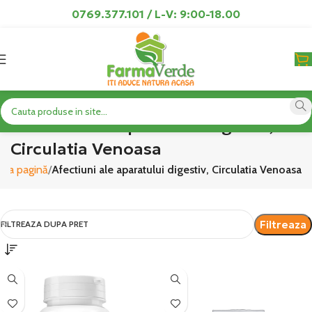
0769.377.101 / L-V: 9:00-18.00
Afectiuni ale aparatului digestiv,
Circulatia Venoasa
ima pagină
Afectiuni ale aparatului digestiv, Circulatia Venoasa
Filtreaza
FILTREAZA DUPA PRET