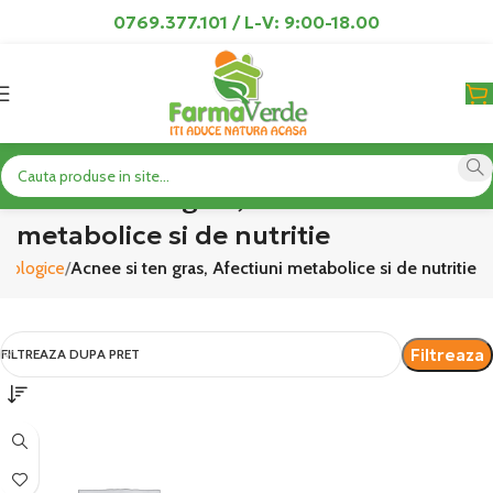
0769.377.101 / L-V: 9:00-18.00
Acnee si ten gras, Afectiuni
metabolice si de nutritie
atologice
Acnee si ten gras, Afectiuni metabolice si de nutritie
Filtreaza
FILTREAZA DUPA PRET