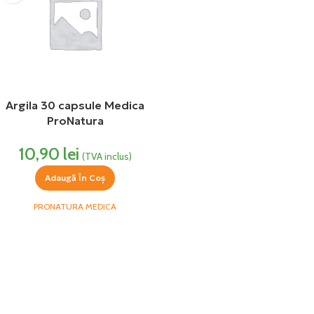
Argila 30 capsule Medica
ProNatura
10,90
lei
(TVA inclus)
Adaugă În Coș
PRONATURA MEDICA