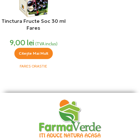
Tinctura Fructe Soc 30 ml
Fares
9,00
lei
(TVA inclus)
Citește Mai Mult
FARES ORASTIE