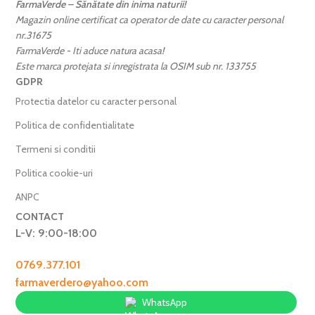
FarmaVerde – Sănătate din inima naturii!
Magazin online certificat ca operator de date cu caracter personal
nr.31675
FarmaVerde - Iti aduce natura acasa!
Este marca protejata si inregistrata la OSIM sub nr. 133755
GDPR
Protectia datelor cu caracter personal
Politica de confidentialitate
Termeni si conditii
Politica cookie-uri
ANPC
CONTACT
L-V: 9:00-18:00
0769.377.101
farmaverdero@yahoo.com
WhatsApp