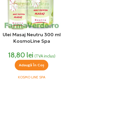
Ulei Masaj Neutru 300 ml
KosmoLine Spa
18,80
lei
(TVA inclus)
Adaugă În Coș
KOSMO LINE SPA