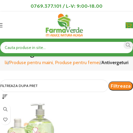
0769.377.101 / L-V: 9:00-18.00
Antivergeturi
ielii
Produse pentru maini, Produse pentru femei
Antivergeturi
Filtreaza
FILTREAZA DUPA PRET