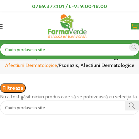
0769.377.101 / L-V: 9:00-18.00
Psoriazis, Afectiuni Dermatologice
te, Afectiuni Dermatologice
Psoriazis, Afectiuni Dermatologice
Filtreaza
Nu a fost găsit niciun produs care să se potrivească cu selecția ta.