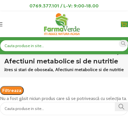
0769.377.101 / L-V: 9:00-18.00
Produse Stres si stari de oboseala,
Afectiuni metabolice si de nutritie
 Stres si stari de oboseala, Afectiuni metabolice si de nutritie
Filtreaza
Nu a fost găsit niciun produs care să se potrivească cu selecția ta.