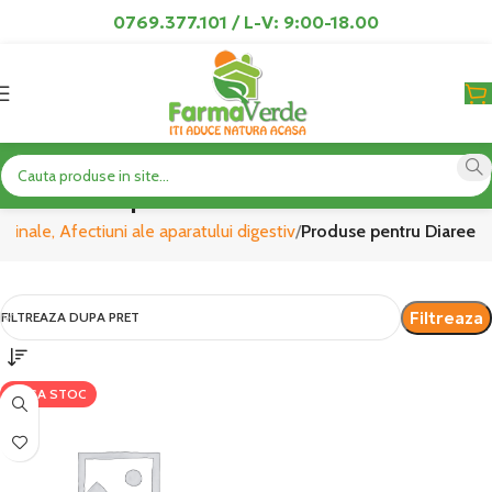
0769.377.101 / L-V: 9:00-18.00
Produse pentru Diaree
inale, Afectiuni ale aparatului digestiv
Produse pentru Diaree
Filtreaza
FILTREAZA DUPA PRET
LIPSA STOC