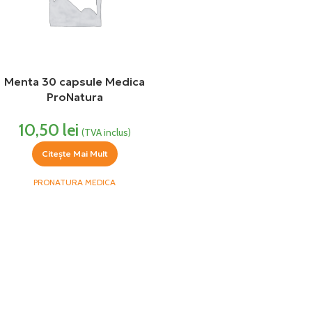
Menta 30 capsule Medica
ProNatura
10,50
lei
(TVA inclus)
Citește Mai Mult
PRONATURA MEDICA