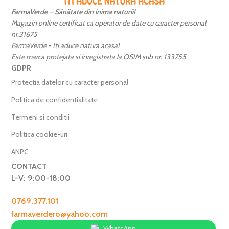
FarmaVerde – Sănătate din inima naturii!
Magazin online certificat ca operator de date cu caracter personal
nr.31675
FarmaVerde - Iti aduce natura acasa!
Este marca protejata si inregistrata la OSIM sub nr. 133755
GDPR
Protectia datelor cu caracter personal
Politica de confidentialitate
Termeni si conditii
Politica cookie-uri
ANPC
CONTACT
L-V: 9:00-18:00
0769.377.101
farmaverdero@yahoo.com
WhatsApp