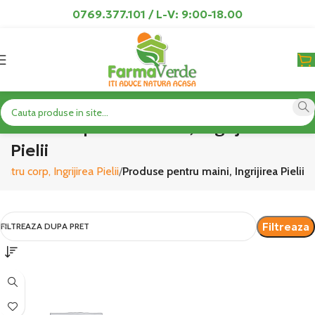
0769.377.101 / L-V: 9:00-18.00
Produse pentru maini, Ingrijirea
Pielii
tru corp, Ingrijirea Pielii
Produse pentru maini, Ingrijirea Pielii
Filtreaza
FILTREAZA DUPA PRET