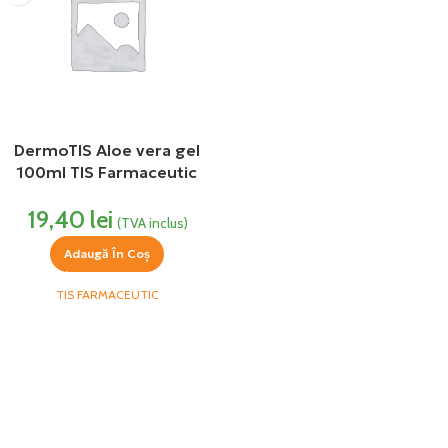
DermoTIS Aloe vera gel
100ml TIS Farmaceutic
19,40
lei
(TVA inclus)
Adaugă În Coș
TIS FARMACEUTIC