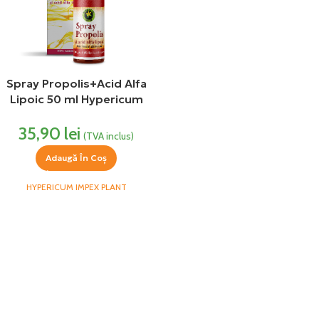
Spray Propolis+Acid Alfa
Lipoic 50 ml Hypericum
Plant
35,90
lei
(TVA inclus)
Adaugă În Coș
HYPERICUM IMPEX PLANT