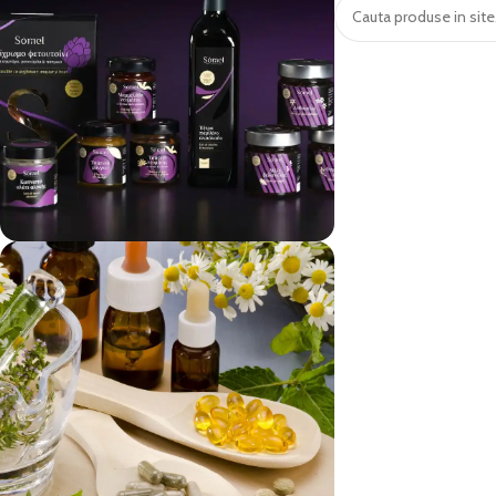
vezi si...
Produse Alimentare