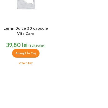
Lemn Dulce 30 capsule
Vita Care
39,80
lei
(TVA inclus)
Adaugă În Coș
VITA CARE