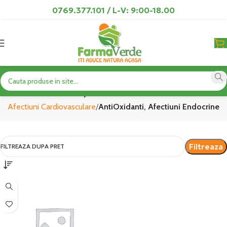
0769.377.101 / L-V: 9:00-18.00
AntiOxidanti, Afectiuni Endocrine
e, Afectiuni Cardiovasculare
AntiOxidanti, Afectiuni Endocrine
Filtreaza
FILTREAZA DUPA PRET