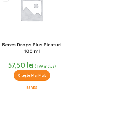
Beres Drops Plus Picaturi
100 ml
57,50
lei
(TVA inclus)
Citește Mai Mult
BERES