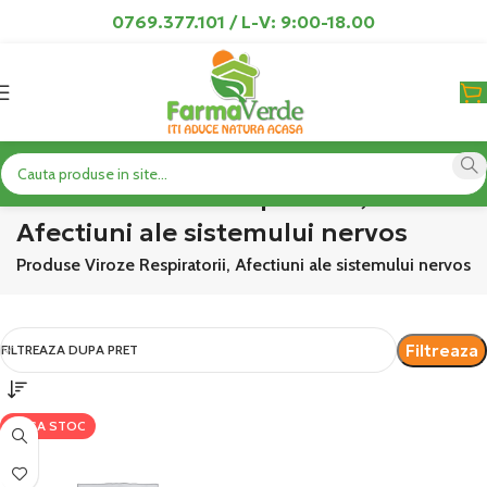
0769.377.101 / L-V: 9:00-18.00
Produse Viroze Respiratorii,
Afectiuni ale sistemului nervos
or
Produse Viroze Respiratorii, Afectiuni ale sistemului nervos
Filtreaza
FILTREAZA DUPA PRET
LIPSA STOC