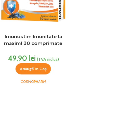
Imunostim Imunitate la
maxim! 30 comprimate
Cosmopharm
49,90
lei
(TVA inclus)
Adaugă În Coș
COSMOPHARM