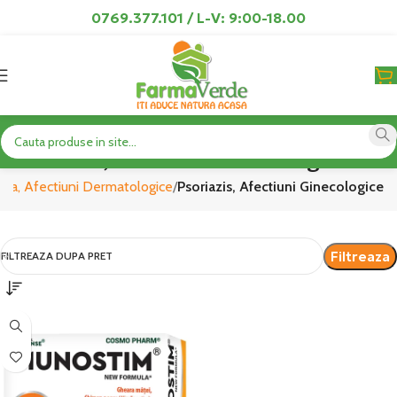
0769.377.101 / L-V: 9:00-18.00
Psoriazis, Afectiuni Ginecologice
ala, Afectiuni Dermatologice
Psoriazis, Afectiuni Ginecologice
Filtreaza
FILTREAZA DUPA PRET