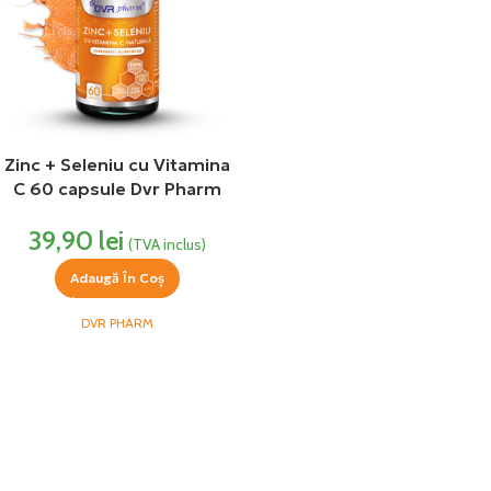
Zinc + Seleniu cu Vitamina
C 60 capsule Dvr Pharm
39,90
lei
(TVA inclus)
Adaugă În Coș
DVR PHARM