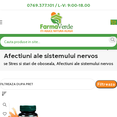
0769.377.101 / L-V: 9:00-18.00
Produse Stres si stari de oboseala,
Afectiuni ale sistemului nervos
use Stres si stari de oboseala, Afectiuni ale sistemului nervos
Filtreaza
FILTREAZA DUPA PRET