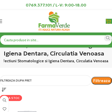
0769.377.101 / L-V: 9:00-18.00
Anemia, Afectiuni Stomatologice si
Igiena Dentara, Circulatia Venoasa
Afectiuni Stomatologice si Igiena Dentara, Circulatia Venoasa
Filtreaza
FILTREAZA DUPA PRET
LIPSA STOC