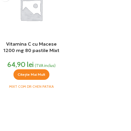
Vitamina C cu Macese
1200 mg 80 pastile Mixt
Com Dr Chen
64,90
lei
(TVA inclus)
Citește Mai Mult
MIXT COM DR CHEN PATIKA