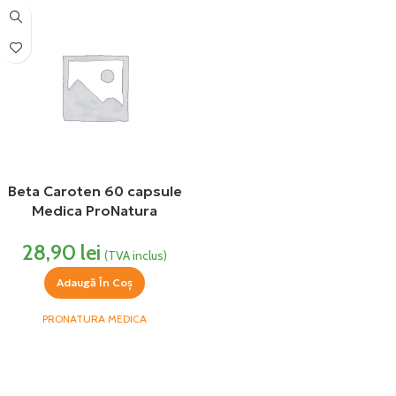
Beta Caroten 60 capsule
Medica ProNatura
28,90
lei
(TVA inclus)
Adaugă În Coș
PRONATURA MEDICA