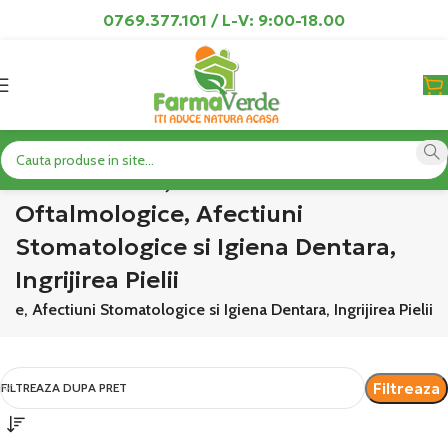
0769.377.101 / L-V: 9:00-18.00
AntiOxidanti, Afectiuni
Oftalmologice, Afectiuni
Stomatologice si Igiena Dentara,
Ingrijirea Pielii
ce, Afectiuni Stomatologice si Igiena Dentara, Ingrijirea Pielii
Filtreaza
FILTREAZA DUPA PRET