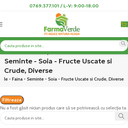
0769.377.101 / L-V: 9:00-18.00
AntiOxidanti, Cereale - Faina -
Seminte - Soia - Fructe Uscate si
Crude, Diverse
eale - Faina - Seminte - Soia - Fructe Uscate si Crude, Diverse
Filtreaza
Nu a fost găsit niciun produs care să se potrivească cu selecția ta.