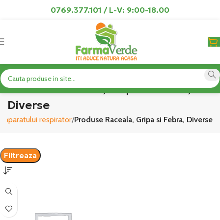
0769.377.101 / L-V: 9:00-18.00
Produse Raceala, Gripa si Febra,
Diverse
e aparatului respirator
Produse Raceala, Gripa si Febra, Diverse
Filtreaza