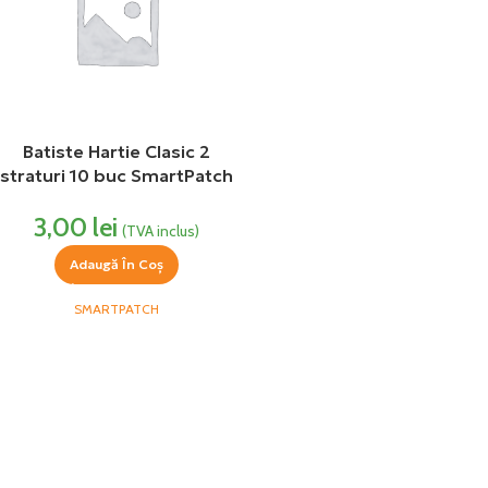
Batiste Hartie Clasic 2
straturi 10 buc SmartPatch
3,00
lei
(TVA inclus)
Adaugă În Coș
SMARTPATCH