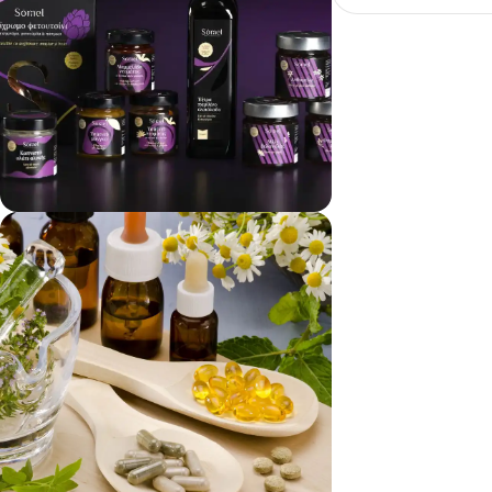
vezi si...
Produse Alimentare