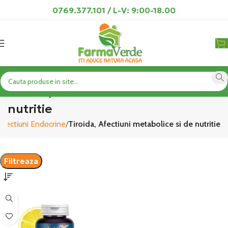
0769.377.101 / L-V: 9:00-18.00
Tiroida, Afectiuni metabolice si de
nutritie
Afectiuni Endocrine
Tiroida, Afectiuni metabolice si de nutritie
Filtreaza