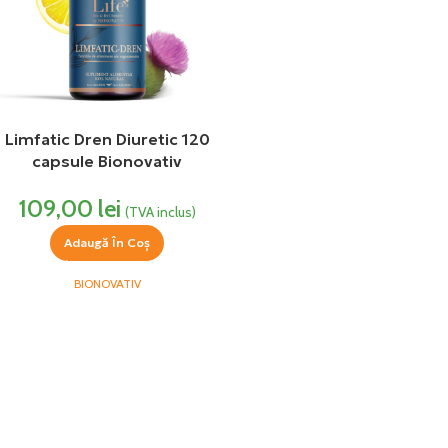
Limfatic Dren Diuretic 120
capsule Bionovativ
109,00
lei
(TVA inclus)
Adaugă În Coș
BIONOVATIV