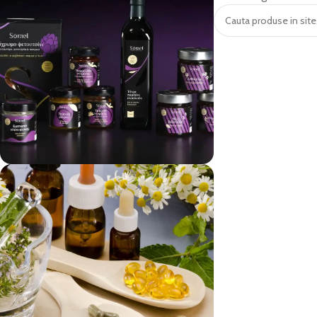
vezi si...
Produse Alimentare