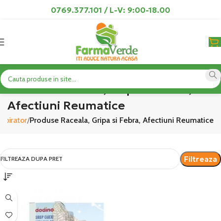
0769.377.101 / L-V: 9:00-18.00
Produse Raceala, Gripa si Febra,
Afectiuni Reumatice
espirator
Produse Raceala, Gripa si Febra, Afectiuni Reumatice
Filtreaza
FILTREAZA DUPA PRET