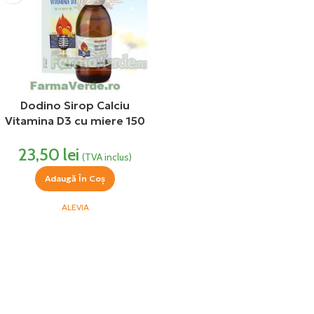
Dodino Sirop Calciu
Vitamina D3 cu miere 150
ml Alevia
23,50
lei
(TVA inclus)
Adaugă În Coș
ALEVIA