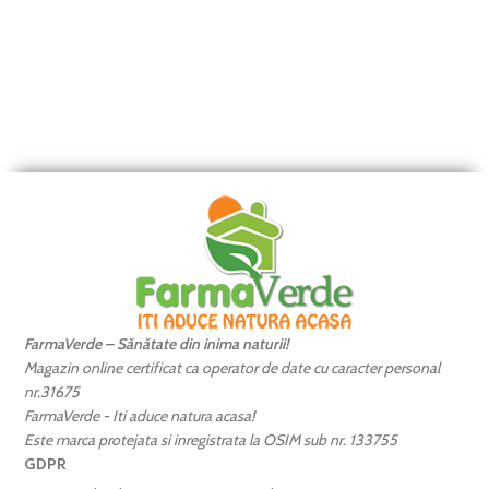
FarmaVerde – Sănătate din inima naturii!
Magazin online certificat ca operator de date cu caracter personal
nr.31675
FarmaVerde - Iti aduce natura acasa!
Este marca protejata si inregistrata la OSIM sub nr. 133755
GDPR