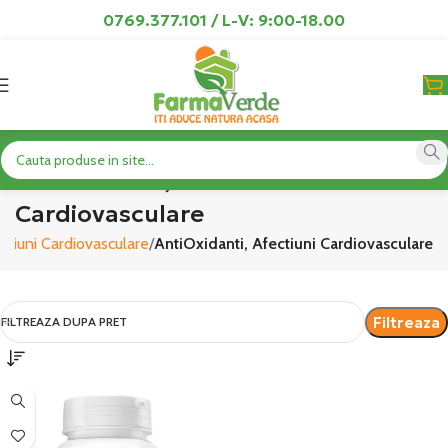
0769.377.101 / L-V: 9:00-18.00
AntiOxidanti, Afectiuni
Cardiovasculare
ectiuni Cardiovasculare
AntiOxidanti, Afectiuni Cardiovasculare
Filtreaza
FILTREAZA DUPA PRET