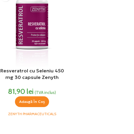
Resveratrol cu Seleniu 450
mg 30 capsule Zenyth
81,90
lei
(TVA inclus)
Adaugă În Coș
ZENYTH PHARMACEUTICALS