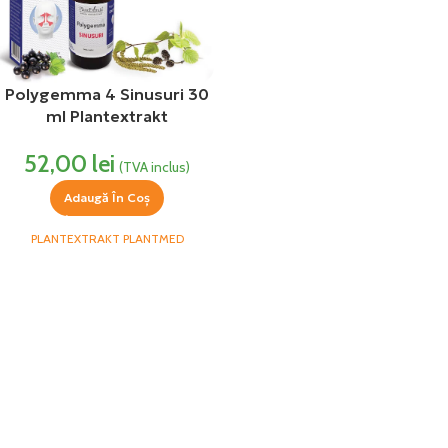
Polygemma 4 Sinusuri 30
ml Plantextrakt
52,00
lei
(TVA inclus)
Adaugă În Coș
PLANTEXTRAKT PLANTMED