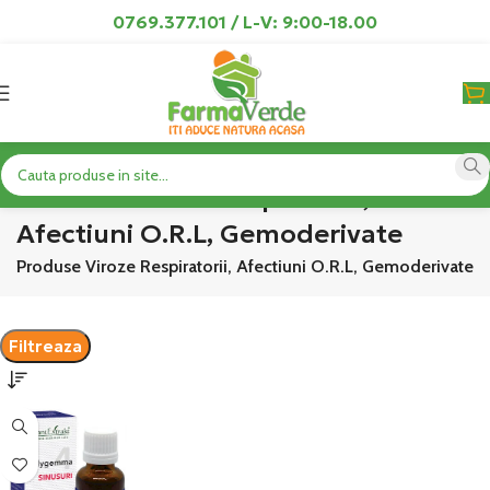
0769.377.101 / L-V: 9:00-18.00
Produse Viroze Respiratorii,
Afectiuni O.R.L, Gemoderivate
or
Produse Viroze Respiratorii, Afectiuni O.R.L, Gemoderivate
Filtreaza