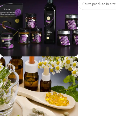
vezi si...
Produse Alimentare