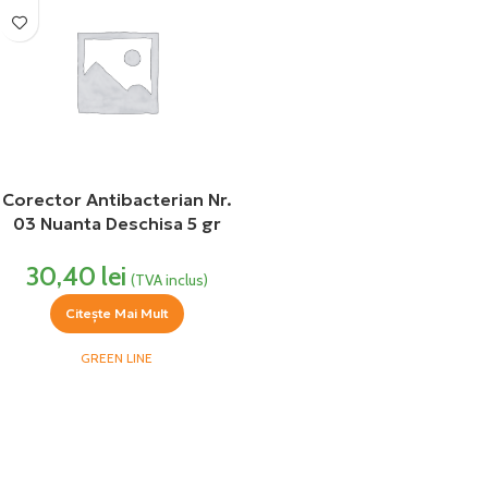
Corector Antibacterian Nr.
03 Nuanta Deschisa 5 gr
Green Line
30,40
lei
(TVA inclus)
Citește Mai Mult
GREEN LINE