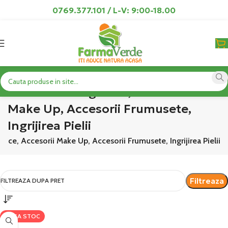
0769.377.101 / L-V: 9:00-18.00
Cosmetice Organice, Accesorii
Make Up, Accesorii Frumusete,
Ingrijirea Pielii
ice, Accesorii Make Up, Accesorii Frumusete, Ingrijirea Pielii
Filtreaza
FILTREAZA DUPA PRET
LIPSA STOC