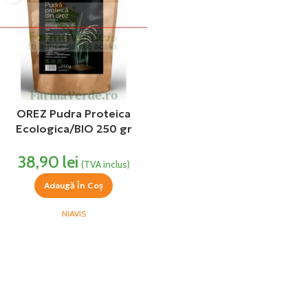
OREZ Pudra Proteica
Ecologica/BIO 250 gr
Niavis
38,90
lei
(TVA inclus)
Adaugă În Coș
NIAVIS