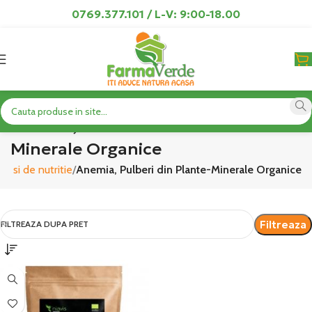
0769.377.101 / L-V: 9:00-18.00
Anemia, Pulberi din Plante-
Minerale Organice
e si de nutritie
Anemia, Pulberi din Plante-Minerale Organice
Filtreaza
FILTREAZA DUPA PRET