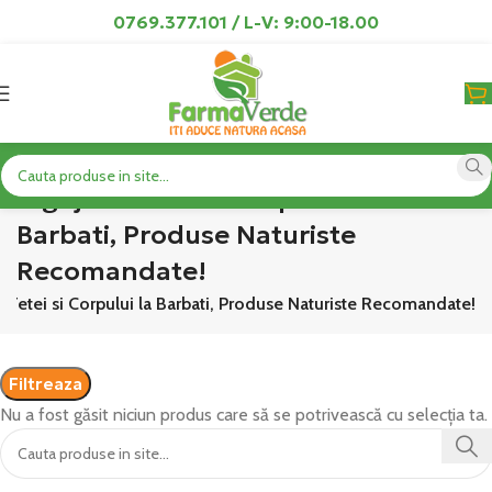
0769.377.101 / L-V: 9:00-18.00
Ingrijirea Fetei si Corpului la
Barbati, Produse Naturiste
Recomandate!
ea Fetei si Corpului la Barbati, Produse Naturiste Recomandate!
Filtreaza
Nu a fost găsit niciun produs care să se potrivească cu selecția ta.